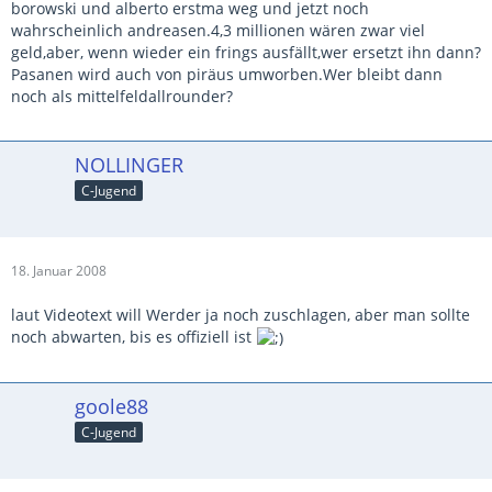
borowski und alberto erstma weg und jetzt noch
wahrscheinlich andreasen.4,3 millionen wären zwar viel
geld,aber, wenn wieder ein frings ausfällt,wer ersetzt ihn dann?
Pasanen wird auch von piräus umworben.Wer bleibt dann
noch als mittelfeldallrounder?
NOLLINGER
C-Jugend
18. Januar 2008
laut Videotext will Werder ja noch zuschlagen, aber man sollte
noch abwarten, bis es offiziell ist
goole88
C-Jugend