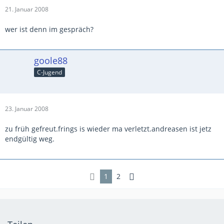
21. Januar 2008
wer ist denn im gespräch?
goole88
C-Jugend
23. Januar 2008
zu früh gefreut.frings is wieder ma verletzt.andreasen ist jetz
endgültig weg.
1
2