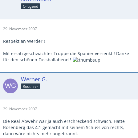
C-Jugend
29. November 2007
Respekt an Werder !
Mit ersatzgeschwächter Truppe die Spanier versenkt ! Danke
für den schönen Fussballabend !
Werner G.
Routinier
29. November 2007
Die Real-Abwehr war ja auch erschreckend schwach. Hätte
Rosenberg das 4:1 gemacht mit seinem Schuss von rechts,
dann wäre nichts mehr angebrannt.