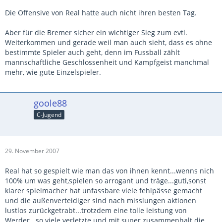
Die Offensive von Real hatte auch nicht ihren besten Tag.
Aber für die Bremer sicher ein wichtiger Sieg zum evtl.
Weiterkommen und gerade weil man auch sieht, dass es ohne
bestimmte Spieler auch geht, denn im Fussball zählt
mannschaftliche Geschlossenheit und Kampfgeist manchmal
mehr, wie gute Einzelspieler.
goole88
C-Jugend
29. November 2007
Real hat so gespielt wie man das von ihnen kennt...wenns nich
100% um was geht,spielen so arrogant und träge...guti,sonst
klarer spielmacher hat unfassbare viele fehlpässe gemacht
und die außenverteidiger sind nach misslungen aktionen
lustlos zurückgetrabt...trotzdem eine tolle leistung von
Werder...so viele verletzte und mit super zusammenhalt die