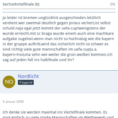
Sechzehntelfinale (0)
0%
Ja leider ist bremen unglücklick ausgeschieden.letztlich
verdient.wer zweimal deutlich gegen piräus verliert,ist selbst
schuld.naja egal jetzt kommt der uefa-cup!wenigstens der
wurde erreicht.mit sc braga wurde einem auch eine machbare
aufgabe zugelost.wenn man nicht so hochnäsig wie die bayern
in der gruppe auftritt,wird das sicherlich nicht so schwer.es
sind richtig viele gute mannschaften im uefa-cup(u.a.
bayern+hsv),ma sehn wie weiter die grün-weißen kommen.ich
sag auf jeden fall ins halbfinale und ihr?
Nordlicht
F-Jugend
4. Januar 2008
Ich denke sie werden maximal ins Viertelfinale kommen. Es
sind einfach zu viele starke Mannschaften im Wettbewerb und