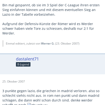
Bin mal gespannt, ob sie im 3 Spiel der C-League ihren ersten
Sieg einfahren können und mit diesem eventuellen Sieg an
Lazio in der Tabelle vorbeiziehen.
Aufgrund der Defensiv-Künste der Römer wird es Werder
schwer haben viele Tore zu schiessen, deshalb nur 2:1 für
Werder.
Einmal editiert, zuletzt von
Werner G.
(
23. Oktober 2007
)
dastalent71
B-Jugend
25. Oktober 2007
3 punkte gegen lazio, die griechen in madrid verloren. also so
schlecht siehts nicht aus. in rom nen punkt und dann madrid
schlagen, die dann wohl schon durch sind. denke werder
schafft es noch