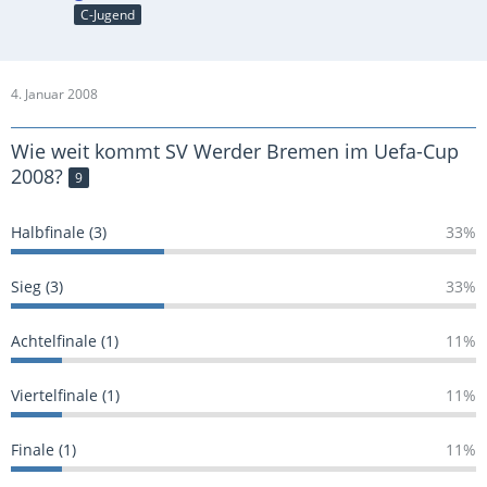
C-Jugend
4. Januar 2008
Wie weit kommt SV Werder Bremen im Uefa-Cup
2008?
9
Halbfinale (3)
33%
Sieg (3)
33%
Achtelfinale (1)
11%
Viertelfinale (1)
11%
Finale (1)
11%