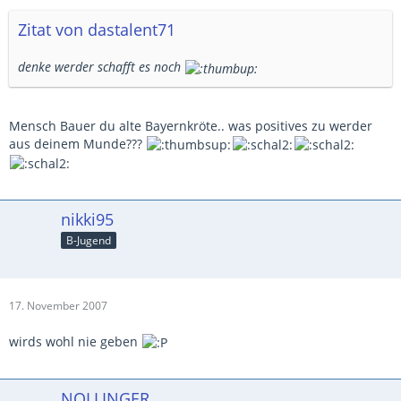
Zitat von dastalent71
denke werder schafft es noch
Mensch Bauer du alte Bayernkröte.. was positives zu werder
aus deinem Munde???
nikki95
B-Jugend
17. November 2007
wirds wohl nie geben
NOLLINGER