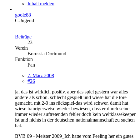
Inhalt melden
goole88
C-Jugend
Beiträge
23
Verein
Borussia Dortmund
Funktion
Fan
7. März 2008
#26
ja, das ist wirklich positiv. aber das spiel gestern war alles
andere als schön. schlecht gespielt und wiese hat die tore
gemacht. mit 2-0 ins rückspiel-das wird schwer. damit hat
wiese traurigerweise wieder bewiesen, dass er durch seine
immer wieder auftretenden fehler doch kein weltklassekeeper
ist und nichts in der deutschen nationalmannschaft zu suchen
hat.
BVB 09 - Meister 2009_Ich hatte vom Feeling her ein gutes