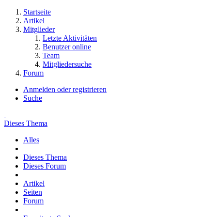
Startseite
Artikel
Mitglieder
Letzte Aktivitäten
Benutzer online
Team
Mitgliedersuche
Forum
Anmelden oder registrieren
Suche
Dieses Thema
Alles
Dieses Thema
Dieses Forum
Artikel
Seiten
Forum