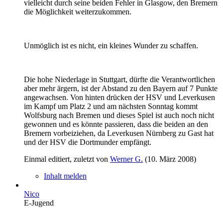
vielleicht durch seine beiden Fehler in Glasgow, den Bremern
die Möglichkeit weiterzukommen.
Unmöglich ist es nicht, ein kleines Wunder zu schaffen.
Die hohe Niederlage in Stuttgart, dürfte die Verantwortlichen
aber mehr ärgern, ist der Abstand zu den Bayern auf 7 Punkte
angewachsen. Von hinten drücken der HSV und Leverkusen
im Kampf um Platz 2 und am nächsten Sonntag kommt
Wolfsburg nach Bremen und dieses Spiel ist auch noch nicht
gewonnen und es könnte passieren, dass die beiden an den
Bremern vorbeiziehen, da Leverkusen Nürnberg zu Gast hat
und der HSV die Dortmunder empfängt.
Einmal editiert, zuletzt von
Werner G.
(
10. März 2008
)
Inhalt melden
Nico
E-Jugend