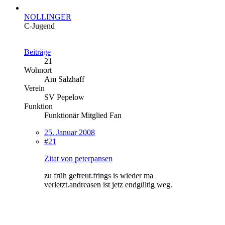
NOLLINGER
C-Jugend
Beiträge
21
Wohnort
Am Salzhaff
Verein
SV Pepelow
Funktion
Funktionär Mitglied Fan
25. Januar 2008
#21
Zitat von peterpansen
zu früh gefreut.frings is wieder ma
verletzt.andreasen ist jetz endgültig weg.