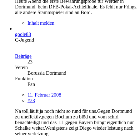
Heute Abend die erste Bewährungsprobe für Werder in
Dortmund, beim DFB-Pokal-Achtelfinale. Es fehlt nur Frings,
alle andere Stammspieler sind an Bord.
Inhalt melden
goole88
C-Jugend
Beiträge
23
Verein
Borussia Dortmund
Funktion
Fan
11. Februar 2008
#23
Na toll,läuft ja noch nicht so rund für uns.Gegen Dortmund
zu uneffektiv,gegen Bochum zu blöd und vom schiri
benachteiligt und das 1:1 gegen Bayern bringt eigentlich nur
Schalke weiter.Wenigstens zeigt Diego wieder leistung nach
seiner verletzung.