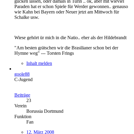
gucken lassen, oder damals in Turin .. ok, aber mit wieviel
Paraden hat er schon Spiele für Werder gewonnen.. genauso
wie Kahn bei Bayern oder Neuer jetzt am Mittwoch für
Schalke usw.
Wiese gehört ür mich in die Natio.. eher als der Hildebrandt
"Am besten grätschen wir die Brasilianer schon bei der
Hymne weg" --- Torsten Frings
Inhalt melden
goole88
C-Jugend
Beiträge
23
Verein
Borussia Dortmund
Funktion
Fan
12. März 2008