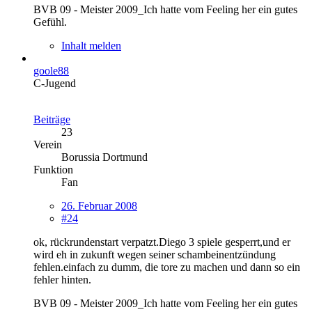
BVB 09 - Meister 2009_Ich hatte vom Feeling her ein gutes
Gefühl.
Inhalt melden
goole88
C-Jugend
Beiträge
23
Verein
Borussia Dortmund
Funktion
Fan
26. Februar 2008
#24
ok, rückrundenstart verpatzt.Diego 3 spiele gesperrt,und er
wird eh in zukunft wegen seiner schambeinentzündung
fehlen.einfach zu dumm, die tore zu machen und dann so ein
fehler hinten.
BVB 09 - Meister 2009_Ich hatte vom Feeling her ein gutes