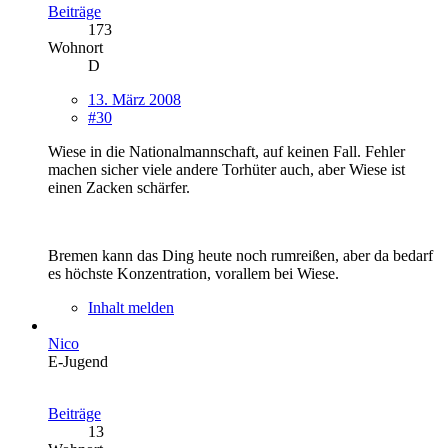
Beiträge
173
Wohnort
D
13. März 2008
#30
Wiese in die Nationalmannschaft, auf keinen Fall. Fehler
machen sicher viele andere Torhüter auch, aber Wiese ist
einen Zacken schärfer.
Bremen kann das Ding heute noch rumreißen, aber da bedarf
es höchste Konzentration, vorallem bei Wiese.
Inhalt melden
Nico
E-Jugend
Beiträge
13