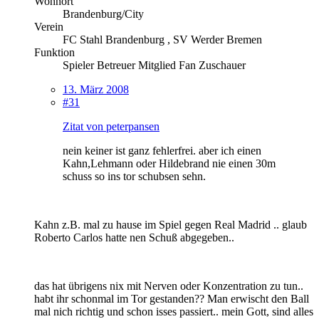
Wohnort
Brandenburg/City
Verein
FC Stahl Brandenburg , SV Werder Bremen
Funktion
Spieler Betreuer Mitglied Fan Zuschauer
13. März 2008
#31
Zitat von peterpansen
nein keiner ist ganz fehlerfrei. aber ich einen
Kahn,Lehmann oder Hildebrand nie einen 30m
schuss so ins tor schubsen sehn.
Kahn z.B. mal zu hause im Spiel gegen Real Madrid .. glaub
Roberto Carlos hatte nen Schuß abgegeben..
das hat übrigens nix mit Nerven oder Konzentration zu tun..
habt ihr schonmal im Tor gestanden?? Man erwischt den Ball
mal nich richtig und schon isses passiert.. mein Gott, sind alles