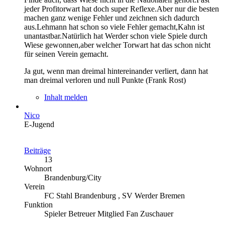
jeder Profitorwart hat doch super Reflexe.Aber nur die besten
machen ganz wenige Fehler und zeichnen sich dadurch
aus.Lehmann hat schon so viele Fehler gemacht,Kahn ist
unantastbar.Natürlich hat Werder schon viele Spiele durch
Wiese gewonnen,aber welcher Torwart hat das schon nicht
für seinen Verein gemacht.
Ja gut, wenn man dreimal hintereinander verliert, dann hat
man dreimal verloren und null Punkte (Frank Rost)
Inhalt melden
Nico
E-Jugend
Beiträge
13
Wohnort
Brandenburg/City
Verein
FC Stahl Brandenburg , SV Werder Bremen
Funktion
Spieler Betreuer Mitglied Fan Zuschauer