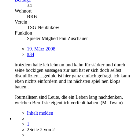
34
Wohnort
BRB
Verein
TSG Neubukow
Funktion
Spieler Mitglied Fan Zuschauer
19. März 2008
#34
trotzdem halte ich lehman und kahn für stärker und durch
seine bockigen aussagen zur nati hat er sich doch selbst
disqulifiziert....geduld ist hier ganz einfach gefragt. ich kann
eben nichts einfordern und im nächsten spiel nen klops
bauen..
Journalisten sind Leute, die ein Leben lang nachdenken,
welchen Beruf sie eigentlich verfehlt haben. (M. Twain)
Inhalt melden
1
2
Seite 2 von 2