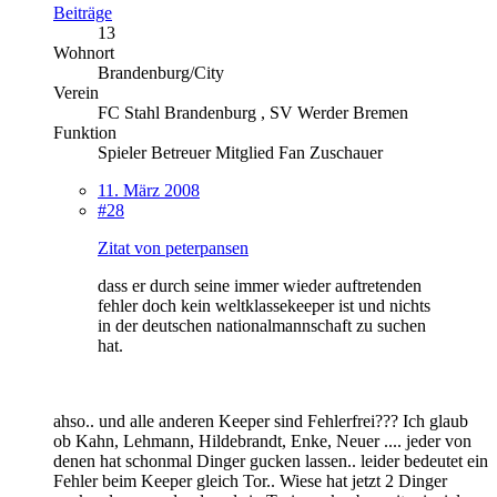
Beiträge
13
Wohnort
Brandenburg/City
Verein
FC Stahl Brandenburg , SV Werder Bremen
Funktion
Spieler Betreuer Mitglied Fan Zuschauer
11. März 2008
#28
Zitat von peterpansen
dass er durch seine immer wieder auftretenden
fehler doch kein weltklassekeeper ist und nichts
in der deutschen nationalmannschaft zu suchen
hat.
ahso.. und alle anderen Keeper sind Fehlerfrei??? Ich glaub
ob Kahn, Lehmann, Hildebrandt, Enke, Neuer .... jeder von
denen hat schonmal Dinger gucken lassen.. leider bedeutet ein
Fehler beim Keeper gleich Tor.. Wiese hat jetzt 2 Dinger