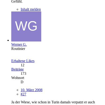
Gefühl.
Inhalt melden
Werner G.
Routinier
Erhaltene Likes
12
Beiträge
173
Wohnort
D
10. März 2008
#27
Ja der Wiese, wie schon in Turin damals verpatzt er auch