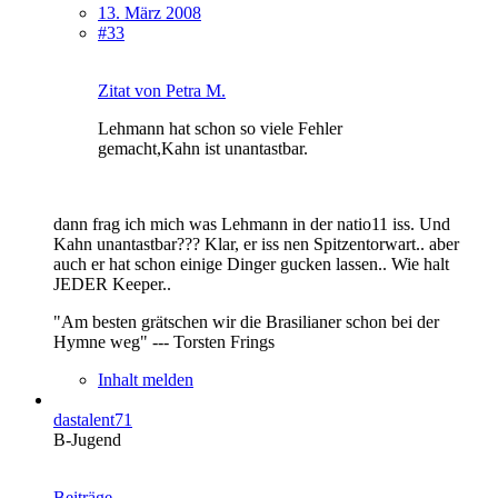
13. März 2008
#33
Zitat von Petra M.
Lehmann hat schon so viele Fehler
gemacht,Kahn ist unantastbar.
dann frag ich mich was Lehmann in der natio11 iss. Und
Kahn unantastbar??? Klar, er iss nen Spitzentorwart.. aber
auch er hat schon einige Dinger gucken lassen.. Wie halt
JEDER Keeper..
"Am besten grätschen wir die Brasilianer schon bei der
Hymne weg" --- Torsten Frings
Inhalt melden
dastalent71
B-Jugend
Beiträge