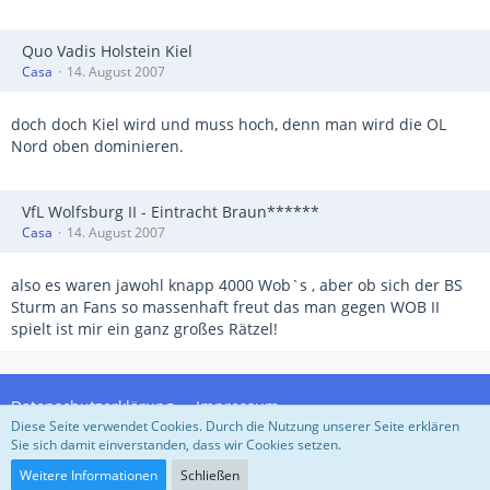
Quo Vadis Holstein Kiel
Casa
14. August 2007
doch doch Kiel wird und muss hoch, denn man wird die OL
Nord oben dominieren.
VfL Wolfsburg II - Eintracht Braun******
Casa
14. August 2007
also es waren jawohl knapp 4000 Wob`s , aber ob sich der BS
Sturm an Fans so massenhaft freut das man gegen WOB II
spielt ist mir ein ganz großes Rätzel!
Datenschutzerklärung
Impressum
Diese Seite verwendet Cookies. Durch die Nutzung unserer Seite erklären
Sie sich damit einverstanden, dass wir Cookies setzen.
Community-Software:
WoltLab Suite™
Weitere Informationen
Schließen