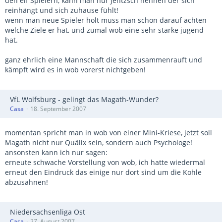
den elf Spielern, kann man nur Jentzsch nennen der sich
reinhängt und sich zuhause fühlt!
wenn man neue Spieler holt muss man schon darauf achten
welche Ziele er hat, und zumal wob eine sehr starke jugend
hat.
ganz ehrlich eine Mannschaft die sich zusammenrauft und
kämpft wird es in wob vorerst nichtgeben!
VfL Wolfsburg - gelingt das Magath-Wunder?
Casa
18. September 2007
momentan spricht man in wob von einer Mini-Kriese, jetzt soll
Magath nicht nur Quälix sein, sondern auch Psychologe!
ansonsten kann ich nur sagen:
erneute schwache Vorstellung von wob, ich hatte wiedermal
erneut den Eindruck das einige nur dort sind um die Kohle
abzusahnen!
Niedersachsenliga Ost
Casa
27. August 2007