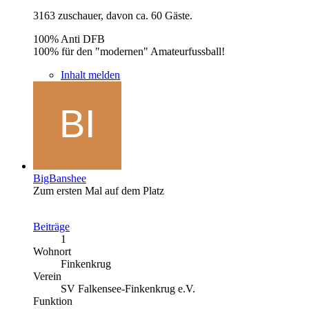
3163 zuschauer, davon ca. 60 Gäste.
100% Anti DFB
100% für den "modernen" Amateurfussball!
Inhalt melden
BigBanshee
Zum ersten Mal auf dem Platz
Beiträge
1
Wohnort
Finkenkrug
Verein
SV Falkensee-Finkenkrug e.V.
Funktion