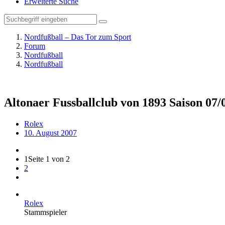
Erweiterte Suche
Nordfußball – Das Tor zum Sport
Forum
Nordfußball
Nordfußball
Altonaer Fussballclub von 1893 Saison 07/
Rolex
10. August 2007
1
Seite 1 von 2
2
Rolex
Stammspieler