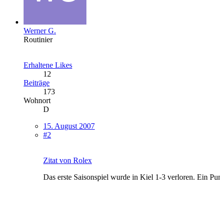
Werner G.
Routinier
Erhaltene Likes
12
Beiträge
173
Wohnort
D
15. August 2007
#2
Zitat von Rolex
Das erste Saisonspiel wurde in Kiel 1-3 verloren. Ein P