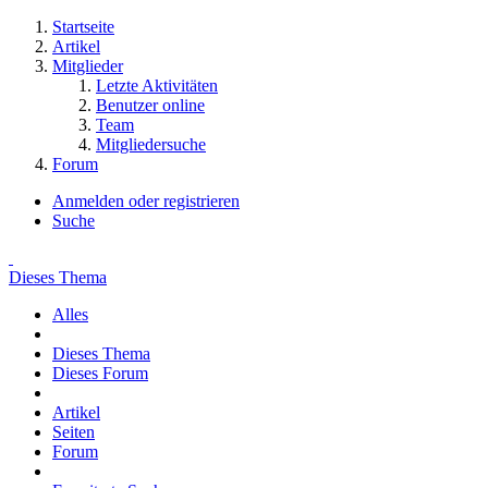
Startseite
Artikel
Mitglieder
Letzte Aktivitäten
Benutzer online
Team
Mitgliedersuche
Forum
Anmelden oder registrieren
Suche
Dieses Thema
Alles
Dieses Thema
Dieses Forum
Artikel
Seiten
Forum