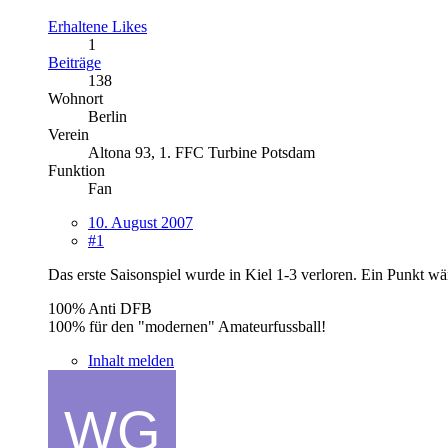
Erhaltene Likes
1
Beiträge
138
Wohnort
Berlin
Verein
Altona 93, 1. FFC Turbine Potsdam
Funktion
Fan
10. August 2007
#1
Das erste Saisonspiel wurde in Kiel 1-3 verloren. Ein Punkt w
100% Anti DFB
100% für den "modernen" Amateurfussball!
Inhalt melden