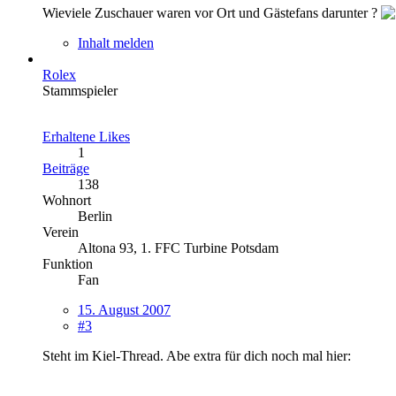
Wieviele Zuschauer waren vor Ort und Gästefans darunter ?
Inhalt melden
Rolex
Stammspieler
Erhaltene Likes
1
Beiträge
138
Wohnort
Berlin
Verein
Altona 93, 1. FFC Turbine Potsdam
Funktion
Fan
15. August 2007
#3
Steht im Kiel-Thread. Abe extra für dich noch mal hier: