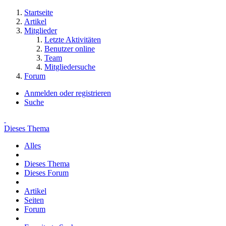
Startseite
Artikel
Mitglieder
Letzte Aktivitäten
Benutzer online
Team
Mitgliedersuche
Forum
Anmelden oder registrieren
Suche
Dieses Thema
Alles
Dieses Thema
Dieses Forum
Artikel
Seiten
Forum