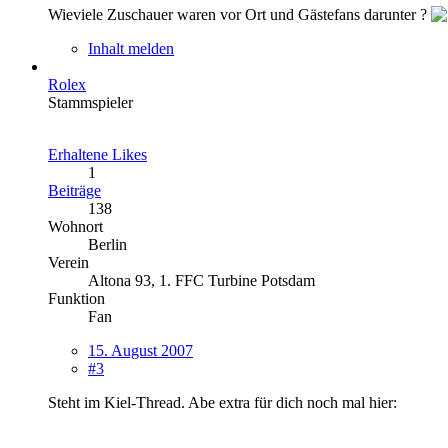
Wieviele Zuschauer waren vor Ort und Gästefans darunter ?
Inhalt melden
Rolex
Stammspieler
Erhaltene Likes
1
Beiträge
138
Wohnort
Berlin
Verein
Altona 93, 1. FFC Turbine Potsdam
Funktion
Fan
15. August 2007
#3
Steht im Kiel-Thread. Abe extra für dich noch mal hier: