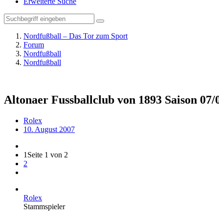
Erweiterte Suche
Nordfußball – Das Tor zum Sport
Forum
Nordfußball
Nordfußball
Altonaer Fussballclub von 1893 Saison 07/
Rolex
10. August 2007
1
Seite 1 von 2
2
Rolex
Stammspieler