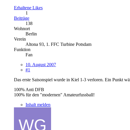
Erhaltene Likes
1
Beiträge
138
Wohnort
Berlin
Verein
Altona 93, 1. FFC Turbine Potsdam
Funktion
Fan
10. August 2007
#1
Das erste Saisonspiel wurde in Kiel 1-3 verloren. Ein Punkt w
100% Anti DFB
100% für den "modernen" Amateurfussball!
Inhalt melden