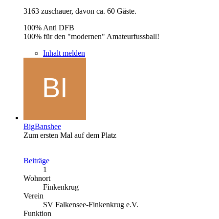
3163 zuschauer, davon ca. 60 Gäste.
100% Anti DFB
100% für den "modernen" Amateurfussball!
Inhalt melden
BigBanshee
Zum ersten Mal auf dem Platz
Beiträge
1
Wohnort
Finkenkrug
Verein
SV Falkensee-Finkenkrug e.V.
Funktion