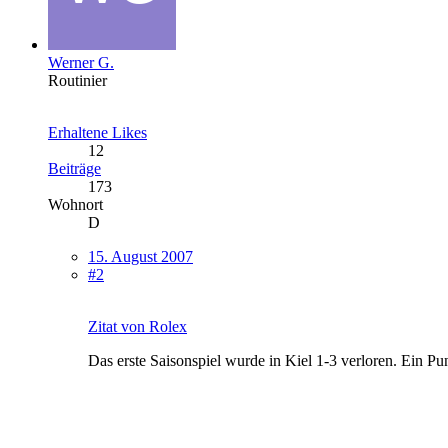
Werner G.
Routinier
Erhaltene Likes
12
Beiträge
173
Wohnort
D
15. August 2007
#2
Zitat von Rolex
Das erste Saisonspiel wurde in Kiel 1-3 verloren. Ein P