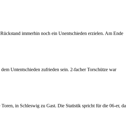
n Rückstand immerhin noch ein Unentschieden erzielen. Am Ende
it dem Untentschieden zufrieden sein. 2-facher Torschütze war
Toren, in Schleswig zu Gast. Die Statistik spricht für die 06-er, da