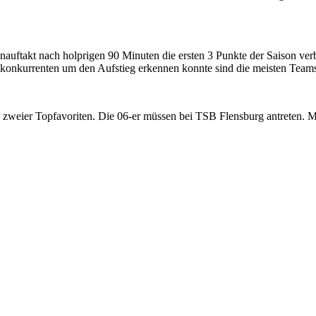
auftakt nach holprigen 90 Minuten die ersten 3 Punkte der Saison v
itkonkurrenten um den Aufstieg erkennen konnte sind die meisten Teams
 zweier Topfavoriten. Die 06-er müssen bei TSB Flensburg antreten.