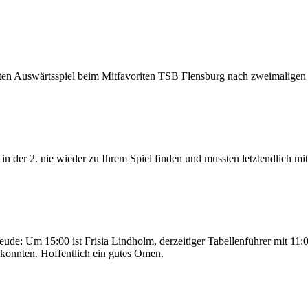
rsten Auswärtsspiel beim Mitfavoriten TSB Flensburg nach zweimalige
 in der 2. nie wieder zu Ihrem Spiel finden und mussten letztendlich m
Um 15:00 ist Frisia Lindholm, derzeitiger Tabellenführer mit 11:0 
 konnten. Hoffentlich ein gutes Omen.