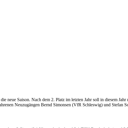
f die neue Saison. Nach dem 2. Platz im letzten Jahr soll in diesem Ja
fahrenen Neuzugängen Bernd Simonsen (VfR Schleswig) und Stefan Sc