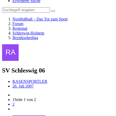
Erweiterte Suche
Nordfußball – Das Tor zum Sport
Forum
Regional
Schleswig-Holstein
Bezirksoberliga
SV Schleswig 06
RASENSPORTLER
26. Juli 2007
1
Seite 1 von 2
2