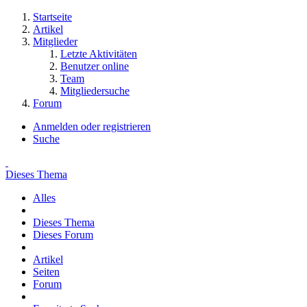
Startseite
Artikel
Mitglieder
Letzte Aktivitäten
Benutzer online
Team
Mitgliedersuche
Forum
Anmelden oder registrieren
Suche
Dieses Thema
Alles
Dieses Thema
Dieses Forum
Artikel
Seiten
Forum