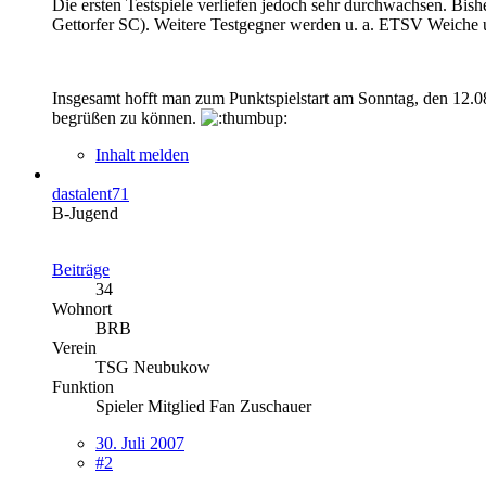
Die ersten Testspiele verliefen jedoch sehr durchwachsen. Bi
Gettorfer SC). Weitere Testgegner werden u. a. ETSV Weiche 
Insgesamt hofft man zum Punktspielstart am Sonntag, den 12.08
begrüßen zu können.
Inhalt melden
dastalent71
B-Jugend
Beiträge
34
Wohnort
BRB
Verein
TSG Neubukow
Funktion
Spieler Mitglied Fan Zuschauer
30. Juli 2007
#2