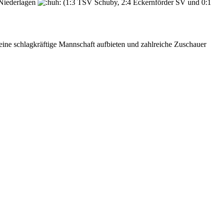
 Niederlagen
(1:3 TSV Schuby, 2:4 Eckernförder SV und 0:1
eine schlagkräftige Mannschaft aufbieten und zahlreiche Zuschauer