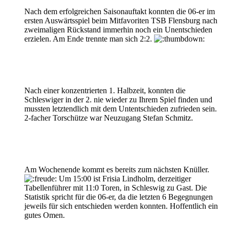
Nach dem erfolgreichen Saisonauftakt konnten die 06-er im
ersten Auswärtsspiel beim Mitfavoriten TSB Flensburg nach
zweimaligen Rückstand immerhin noch ein Unentschieden
erzielen. Am Ende trennte man sich 2:2.
Nach einer konzentrierten 1. Halbzeit, konnten die
Schleswiger in der 2. nie wieder zu Ihrem Spiel finden und
mussten letztendlich mit dem Untentschieden zufrieden sein.
2-facher Torschütze war Neuzugang Stefan Schmitz.
Am Wochenende kommt es bereits zum nächsten Knüller.
Um 15:00 ist Frisia Lindholm, derzeitiger
Tabellenführer mit 11:0 Toren, in Schleswig zu Gast. Die
Statistik spricht für die 06-er, da die letzten 6 Begegnungen
jeweils für sich entschieden werden konnten. Hoffentlich ein
gutes Omen.