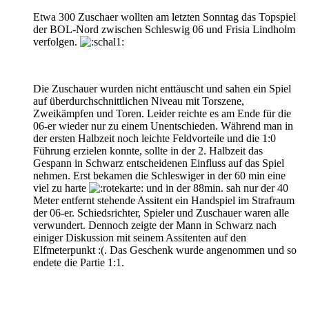
Etwa 300 Zuschaer wollten am letzten Sonntag das Topspiel
der BOL-Nord zwischen Schleswig 06 und Frisia Lindholm
verfolgen.
Die Zuschauer wurden nicht enttäuscht und sahen ein Spiel
auf überdurchschnittlichen Niveau mit Torszene,
Zweikämpfen und Toren. Leider reichte es am Ende für die
06-er wieder nur zu einem Unentschieden. Während man in
der ersten Halbzeit noch leichte Feldvorteile und die 1:0
Führung erzielen konnte, sollte in der 2. Halbzeit das
Gespann in Schwarz entscheidenen Einfluss auf das Spiel
nehmen. Erst bekamen die Schleswiger in der 60 min eine
viel zu harte
und in der 88min. sah nur der 40
Meter entfernt stehende Assitent ein Handspiel im Strafraum
der 06-er. Schiedsrichter, Spieler und Zuschauer waren alle
verwundert. Dennoch zeigte der Mann in Schwarz nach
einiger Diskussion mit seinem Assitenten auf den
Elfmeterpunkt :(. Das Geschenk wurde angenommen und so
endete die Partie 1:1.