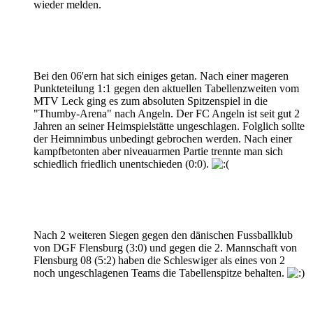
wieder melden.
Bei den 06'ern hat sich einiges getan. Nach einer mageren
Punkteteilung 1:1 gegen den aktuellen Tabellenzweiten vom
MTV Leck ging es zum absoluten Spitzenspiel in die
"Thumby-Arena" nach Angeln. Der FC Angeln ist seit gut 2
Jahren an seiner Heimspielstätte ungeschlagen. Folglich sollte
der Heimnimbus unbedingt gebrochen werden. Nach einer
kampfbetonten aber niveauarmen Partie trennte man sich
schiedlich friedlich unentschieden (0:0).
Nach 2 weiteren Siegen gegen den dänischen Fussballklub
von DGF Flensburg (3:0) und gegen die 2. Mannschaft von
Flensburg 08 (5:2) haben die Schleswiger als eines von 2
noch ungeschlagenen Teams die Tabellenspitze behalten.