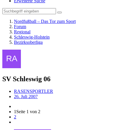
Erweiterte Suche
Nordfußball – Das Tor zum Sport
Forum
Regional
Schleswig-Holstein
Bezirksoberliga
SV Schleswig 06
RASENSPORTLER
26. Juli 2007
1
Seite 1 von 2
2