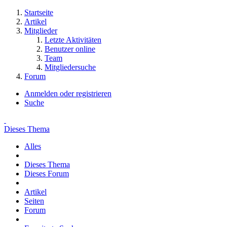
Startseite
Artikel
Mitglieder
Letzte Aktivitäten
Benutzer online
Team
Mitgliedersuche
Forum
Anmelden oder registrieren
Suche
Dieses Thema
Alles
Dieses Thema
Dieses Forum
Artikel
Seiten
Forum