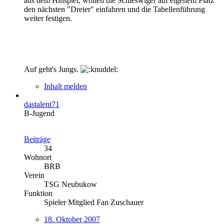
aus dem Hinspiel, wollen die Schleswiger auf eigenem Platz
den nächsten "Dreier" einfahren und die Tabellenführung
weiter festigen.
Auf geht's Jungs.
Inhalt melden
dastalent71
B-Jugend
Beiträge
34
Wohnort
BRB
Verein
TSG Neubukow
Funktion
Spieler Mitglied Fan Zuschauer
18. Oktober 2007