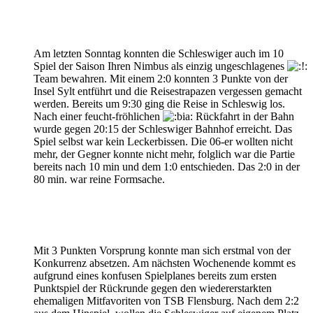
Am letzten Sonntag konnten die Schleswiger auch im 10
Spiel der Saison Ihren Nimbus als einzig ungeschlagenes
Team bewahren. Mit einem 2:0 konnten 3 Punkte von der
Insel Sylt entführt und die Reisestrapazen vergessen gemacht
werden. Bereits um 9:30 ging die Reise in Schleswig los.
Nach einer feucht-fröhlichen
Rückfahrt in der Bahn
wurde gegen 20:15 der Schleswiger Bahnhof erreicht. Das
Spiel selbst war kein Leckerbissen. Die 06-er wollten nicht
mehr, der Gegner konnte nicht mehr, folglich war die Partie
bereits nach 10 min und dem 1:0 entschieden. Das 2:0 in der
80 min. war reine Formsache.
Mit 3 Punkten Vorsprung konnte man sich erstmal von der
Konkurrenz absetzen. Am nächsten Wochenende kommt es
aufgrund eines konfusen Spielplanes bereits zum ersten
Punktspiel der Rückrunde gegen den wiedererstarkten
ehemaligen Mitfavoriten von TSB Flensburg. Nach dem 2:2