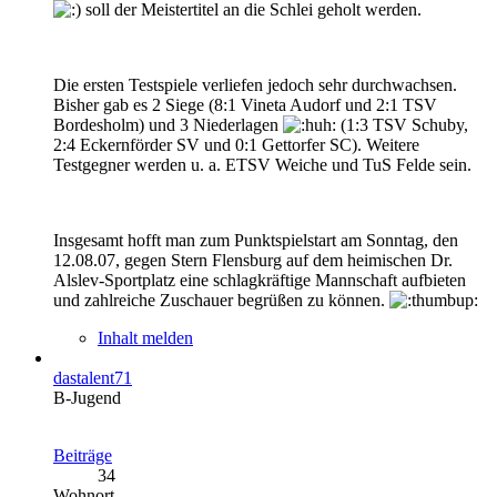
soll der Meistertitel an die Schlei geholt werden.
Die ersten Testspiele verliefen jedoch sehr durchwachsen.
Bisher gab es 2 Siege (8:1 Vineta Audorf und 2:1 TSV
Bordesholm) und 3 Niederlagen
(1:3 TSV Schuby,
2:4 Eckernförder SV und 0:1 Gettorfer SC). Weitere
Testgegner werden u. a. ETSV Weiche und TuS Felde sein.
Insgesamt hofft man zum Punktspielstart am Sonntag, den
12.08.07, gegen Stern Flensburg auf dem heimischen Dr.
Alslev-Sportplatz eine schlagkräftige Mannschaft aufbieten
und zahlreiche Zuschauer begrüßen zu können.
Inhalt melden
dastalent71
B-Jugend
Beiträge
34
Wohnort