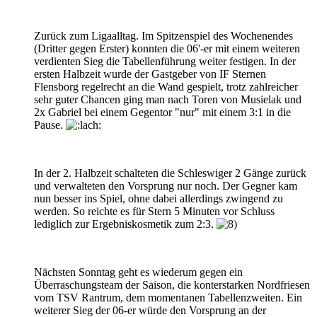
Zurück zum Ligaalltag. Im Spitzenspiel des Wochenendes
(Dritter gegen Erster) konnten die 06'-er mit einem weiteren
verdienten Sieg die Tabellenführung weiter festigen. In der
ersten Halbzeit wurde der Gastgeber von IF Sternen
Flensborg regelrecht an die Wand gespielt, trotz zahlreicher
sehr guter Chancen ging man nach Toren von Musielak und
2x Gabriel bei einem Gegentor "nur" mit einem 3:1 in die
Pause.
In der 2. Halbzeit schalteten die Schleswiger 2 Gänge zurück
und verwalteten den Vorsprung nur noch. Der Gegner kam
nun besser ins Spiel, ohne dabei allerdings zwingend zu
werden. So reichte es für Stern 5 Minuten vor Schluss
lediglich zur Ergebniskosmetik zum 2:3.
Nächsten Sonntag geht es wiederum gegen ein
Überraschungsteam der Saison, die konterstarken Nordfriesen
vom TSV Rantrum, dem momentanen Tabellenzweiten. Ein
weiterer Sieg der 06-er würde den Vorsprung an der