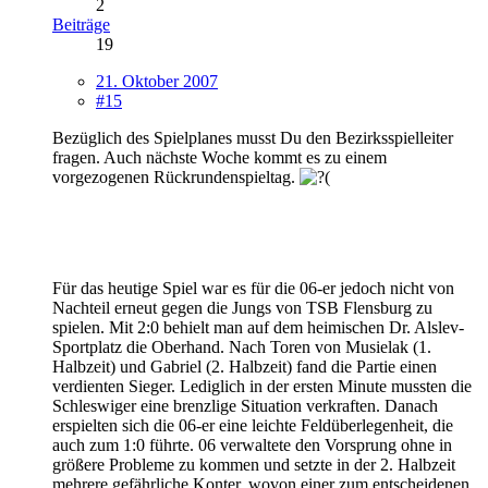
2
Beiträge
19
21. Oktober 2007
#15
Bezüglich des Spielplanes musst Du den Bezirksspielleiter
fragen. Auch nächste Woche kommt es zu einem
vorgezogenen Rückrundenspieltag.
Für das heutige Spiel war es für die 06-er jedoch nicht von
Nachteil erneut gegen die Jungs von TSB Flensburg zu
spielen. Mit 2:0 behielt man auf dem heimischen Dr. Alslev-
Sportplatz die Oberhand. Nach Toren von Musielak (1.
Halbzeit) und Gabriel (2. Halbzeit) fand die Partie einen
verdienten Sieger. Lediglich in der ersten Minute mussten die
Schleswiger eine brenzlige Situation verkraften. Danach
erspielten sich die 06-er eine leichte Feldüberlegenheit, die
auch zum 1:0 führte. 06 verwaltete den Vorsprung ohne in
größere Probleme zu kommen und setzte in der 2. Halbzeit
mehrere gefährliche Konter, wovon einer zum entscheidenen