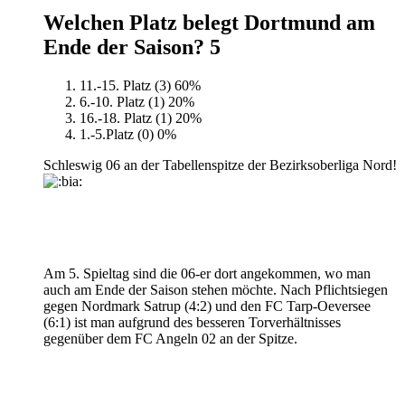
Welchen Platz belegt Dortmund am
Ende der Saison?
5
11.-15. Platz (3)
60%
6.-10. Platz (1)
20%
16.-18. Platz (1)
20%
1.-5.Platz (0)
0%
Schleswig 06 an der Tabellenspitze der Bezirksoberliga Nord!
Am 5. Spieltag sind die 06-er dort angekommen, wo man
auch am Ende der Saison stehen möchte. Nach Pflichtsiegen
gegen Nordmark Satrup (4:2) und den FC Tarp-Oeversee
(6:1) ist man aufgrund des besseren Torverhältnisses
gegenüber dem FC Angeln 02 an der Spitze.