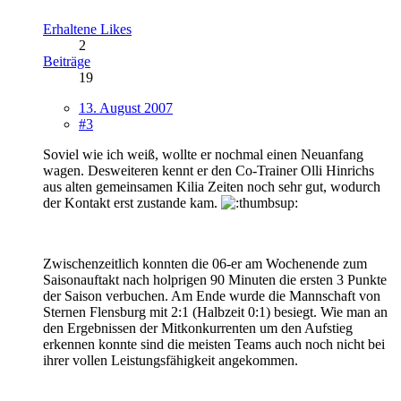
Erhaltene Likes
2
Beiträge
19
13. August 2007
#3
Soviel wie ich weiß, wollte er nochmal einen Neuanfang
wagen. Desweiteren kennt er den Co-Trainer Olli Hinrichs
aus alten gemeinsamen Kilia Zeiten noch sehr gut, wodurch
der Kontakt erst zustande kam.
Zwischenzeitlich konnten die 06-er am Wochenende zum
Saisonauftakt nach holprigen 90 Minuten die ersten 3 Punkte
der Saison verbuchen. Am Ende wurde die Mannschaft von
Sternen Flensburg mit 2:1 (Halbzeit 0:1) besiegt. Wie man an
den Ergebnissen der Mitkonkurrenten um den Aufstieg
erkennen konnte sind die meisten Teams auch noch nicht bei
ihrer vollen Leistungsfähigkeit angekommen.