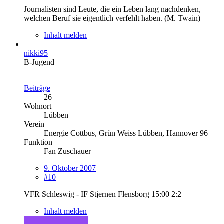
Journalisten sind Leute, die ein Leben lang nachdenken,
welchen Beruf sie eigentlich verfehlt haben. (M. Twain)
Inhalt melden
nikki95
B-Jugend
Beiträge
26
Wohnort
Lübben
Verein
Energie Cottbus, Grün Weiss Lübben, Hannover 96
Funktion
Fan Zuschauer
9. Oktober 2007
#10
VFR Schleswig - IF Stjernen Flensborg 15:00 2:2
Inhalt melden