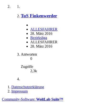
TuS Finkenwerder
ALLESFAHRER
28. März 2016
Bezirksliga
ALLESFAHRER
28. März 2016
Antworten
0
Zugriffe
2,3k
Datenschutzerklärung
Impressum
Community-Software:
WoltLab Suite™