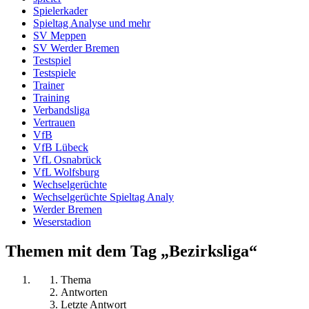
Spielerkader
Spieltag Analyse und mehr
SV Meppen
SV Werder Bremen
Testspiel
Testspiele
Trainer
Training
Verbandsliga
Vertrauen
VfB
VfB Lübeck
VfL Osnabrück
VfL Wolfsburg
Wechselgerüchte
Wechselgerüchte Spieltag Analy
Werder Bremen
Weserstadion
Themen mit dem Tag „Bezirksliga“
Thema
Antworten
Letzte Antwort