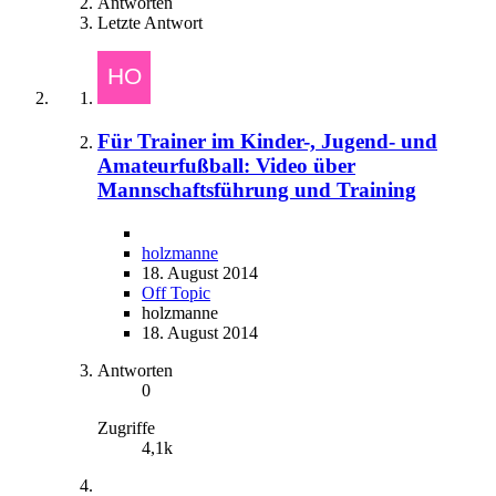
Antworten
Letzte Antwort
Für Trainer im Kinder-, Jugend- und
Amateurfußball: Video über
Mannschaftsführung und Training
holzmanne
18. August 2014
Off Topic
holzmanne
18. August 2014
Antworten
0
Zugriffe
4,1k