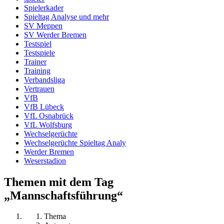
Spielerkader
Spieltag Analyse und mehr
SV Meppen
SV Werder Bremen
Testspiel
Testspiele
Trainer
Training
Verbandsliga
Vertrauen
VfB
VfB Lübeck
VfL Osnabrück
VfL Wolfsburg
Wechselgerüchte
Wechselgerüchte Spieltag Analy
Werder Bremen
Weserstadion
Themen mit dem Tag
„Mannschaftsführung“
Thema