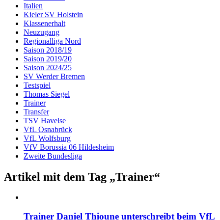
Italien
Kieler SV Holstein
Klassenerhalt
Neuzugang
Regionalliga Nord
Saison 2018/19
Saison 2019/20
Saison 2024/25
SV Werder Bremen
Testspiel
Thomas Siegel
Trainer
Transfer
TSV Havelse
VfL Osnabrück
VfL Wolfsburg
VfV Borussia 06 Hildesheim
Zweite Bundesliga
Artikel mit dem Tag „Trainer“
Trainer Daniel Thioune unterschreibt beim VfL