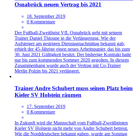
Osnabrück neuen Vertrag bis 2021
18. September 2019
0 Kommentare
Der Fußball-Zweitligist VfL Osnabrück geht mit seinem
Trainer Daniel Thioune in die Verlängerung. Wie der
Aufsteiger am gestrigen Dienstagnachmittag bekannt gab,
erhielt der 45-Jährige einen neues Arbeitspapier, das bis zum
30. Juni 2021 Gültigkeit besitzt. Der bisherige Kontrakt hatte
nur bis zum kommenden Sommer 2020 gegolten. In diesem
Zusammenhang wurde auch der Vertrag mit Co-Trainer
Merlin Polzin bis 2021 verlängert.
Trainer Andre Schubert muss seinen Platz beim
Kieler SV Holstein räumen
17. September 2019
0 Kommentare
In Zukunft wird die Mannschaft vom Fußball-Zweitligisten
Kieler SV Holstein nicht mehr von Andre Schubert betreut.
Wie die Norddeutschen bekannt gaben, wurde am Sonntag