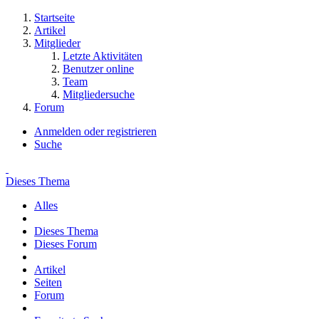
Startseite
Artikel
Mitglieder
Letzte Aktivitäten
Benutzer online
Team
Mitgliedersuche
Forum
Anmelden oder registrieren
Suche
Dieses Thema
Alles
Dieses Thema
Dieses Forum
Artikel
Seiten
Forum