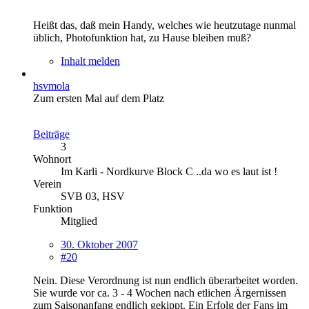
Heißt das, daß mein Handy, welches wie heutzutage nunmal
üblich, Photofunktion hat, zu Hause bleiben muß?
Inhalt melden
hsvmola
Zum ersten Mal auf dem Platz
Beiträge
3
Wohnort
Im Karli - Nordkurve Block C ..da wo es laut ist !
Verein
SVB 03, HSV
Funktion
Mitglied
30. Oktober 2007
#20
Nein. Diese Verordnung ist nun endlich überarbeitet worden.
Sie wurde vor ca. 3 - 4 Wochen nach etlichen Ärgernissen
zum Saisonanfang endlich gekippt. Ein Erfolg der Fans im