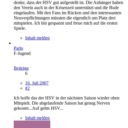
denke, dass der HSV gut aufgestellt ist. Die Anhänger haben
den Verein auch in der Krisenzeit unterstützt und die Bude
eingelaufen. Mit den Fans im Rücken und den interessanten
Neuverpflichtungen müssten die eigentlich um Platz drei
mitspielen. Ich bin gespannt und freue mich auf die ersten
Spiele.
Inhalt melden
Parlo
F-Jugend
Beiträge
6
16. Juli 2007
#2
Ich hoffe das der HSV in der nächsten Saison wieder oben
Mitspielt. Die abgelaufende Saison hat genug Nerven
gekostet...Auf gehts HSV...
Inhalt melden