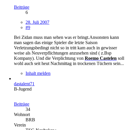
Beiträge
6
28. Juli 2007
#9
Bei Zidan muss man sehen was er bringt.Ansonsten kann
man sagen das einige Spieler die letzte Saison
Verletzungsbedingt nicht so in tritt kam auch in gewisser
weise als Neuverpflichtungen anzusehen sind ( z.Bsp
Kompany). Und die Verplichtung von
Roemo Castelen
soll
wohl auch seit heut Nachmittag in trockenen Tüchern sein...
Inhalt melden
dastalent71
B-Jugend
Beiträge
34
Wohnort
BRB
Verein