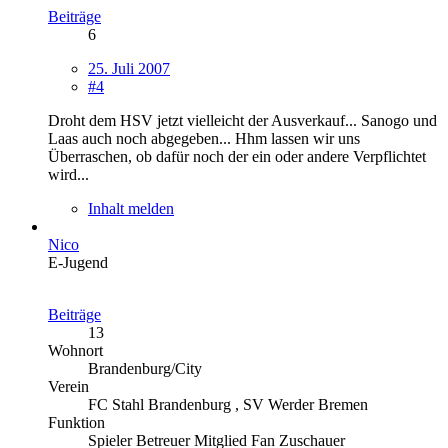
Beiträge
6
25. Juli 2007
#4
Droht dem HSV jetzt vielleicht der Ausverkauf... Sanogo und
Laas auch noch abgegeben... Hhm lassen wir uns
Überraschen, ob dafür noch der ein oder andere Verpflichtet
wird...
Inhalt melden
Nico
E-Jugend
Beiträge
13
Wohnort
Brandenburg/City
Verein
FC Stahl Brandenburg , SV Werder Bremen
Funktion
Spieler Betreuer Mitglied Fan Zuschauer