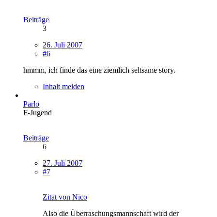
Beiträge
3
26. Juli 2007
#6
hmmm, ich finde das eine ziemlich seltsame story.
Inhalt melden
Parlo
F-Jugend
Beiträge
6
27. Juli 2007
#7
Zitat von Nico
Also die Überraschungsmannschaft wird der