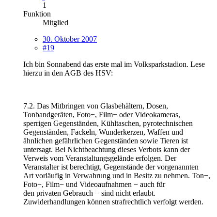
1
Funktion
Mitglied
30. Oktober 2007
#19
Ich bin Sonnabend das erste mal im Volksparkstadion. Lese
hierzu in den AGB des HSV:
7.2. Das Mitbringen von Glasbehältern, Dosen,
Tonbandgeräten, Foto−, Film− oder Videokameras,
sperrigen Gegenständen, Kühltaschen, pyrotechnischen
Gegenständen, Fackeln, Wunderkerzen, Waffen und
ähnlichen gefährlichen Gegenständen sowie Tieren ist
untersagt. Bei Nichtbeachtung dieses Verbots kann der
Verweis vom Veranstaltungsgelände erfolgen. Der
Veranstalter ist berechtigt, Gegenstände der vorgenannten
Art vorläufig in Verwahrung und in Besitz zu nehmen. Ton−,
Foto−, Film− und Videoaufnahmen − auch für
den privaten Gebrauch − sind nicht erlaubt.
Zuwiderhandlungen können strafrechtlich verfolgt werden.