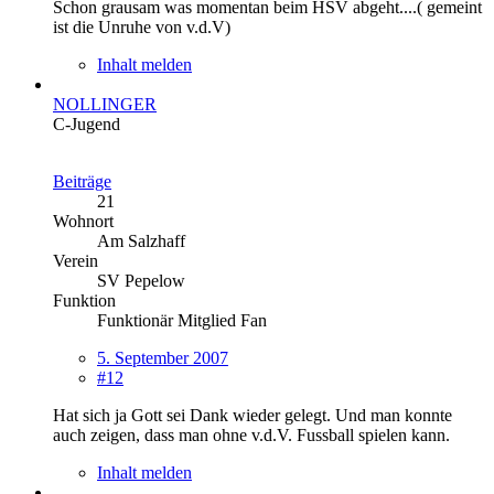
Schon grausam was momentan beim HSV abgeht....( gemeint
ist die Unruhe von v.d.V)
Inhalt melden
NOLLINGER
C-Jugend
Beiträge
21
Wohnort
Am Salzhaff
Verein
SV Pepelow
Funktion
Funktionär Mitglied Fan
5. September 2007
#12
Hat sich ja Gott sei Dank wieder gelegt. Und man konnte
auch zeigen, dass man ohne v.d.V. Fussball spielen kann.
Inhalt melden