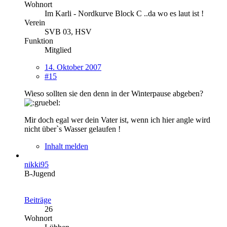
Wohnort
Im Karli - Nordkurve Block C ..da wo es laut ist !
Verein
SVB 03, HSV
Funktion
Mitglied
14. Oktober 2007
#15
Wieso sollten sie den denn in der Winterpause abgeben?
Mir doch egal wer dein Vater ist, wenn ich hier angle wird
nicht über`s Wasser gelaufen !
Inhalt melden
nikki95
B-Jugend
Beiträge
26
Wohnort