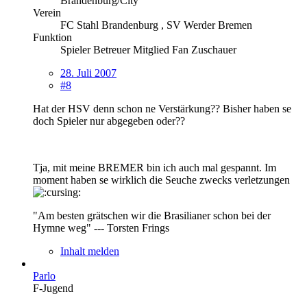
Brandenburg/City
Verein
FC Stahl Brandenburg , SV Werder Bremen
Funktion
Spieler Betreuer Mitglied Fan Zuschauer
28. Juli 2007
#8
Hat der HSV denn schon ne Verstärkung?? Bisher haben se
doch Spieler nur abgegeben oder??
Tja, mit meine BREMER bin ich auch mal gespannt. Im
moment haben se wirklich die Seuche zwecks verletzungen
"Am besten grätschen wir die Brasilianer schon bei der
Hymne weg" --- Torsten Frings
Inhalt melden
Parlo
F-Jugend