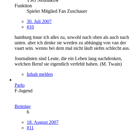
TSG Neubukow
Funktion
Spieler Mitglied Fan Zuschauer
30. Juli 2007
#10
hamburg traue ich alles zu, sowohl nach oben als auch nach
unten. aber ich denke sie werden zu abhängig von van der
vaart sein. wenns bei dem mal nicht läuft siehts schlecht aus.
Journalisten sind Leute, die ein Leben lang nachdenken,
welchen Beruf sie eigentlich verfehlt haben. (M. Twain)
Inhalt melden
Parlo
F-Jugend
Beiträge
6
18. August 2007
#11