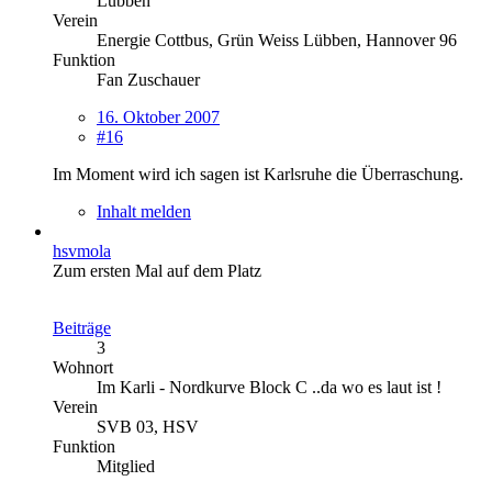
Lübben
Verein
Energie Cottbus, Grün Weiss Lübben, Hannover 96
Funktion
Fan Zuschauer
16. Oktober 2007
#16
Im Moment wird ich sagen ist Karlsruhe die Überraschung.
Inhalt melden
hsvmola
Zum ersten Mal auf dem Platz
Beiträge
3
Wohnort
Im Karli - Nordkurve Block C ..da wo es laut ist !
Verein
SVB 03, HSV
Funktion
Mitglied