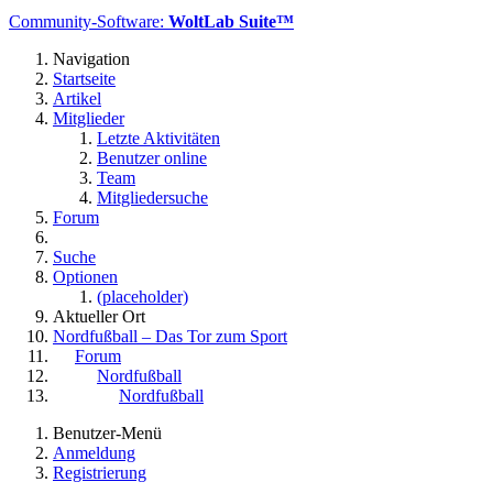
Community-Software:
WoltLab Suite™
Navigation
Startseite
Artikel
Mitglieder
Letzte Aktivitäten
Benutzer online
Team
Mitgliedersuche
Forum
Suche
Optionen
(placeholder)
Aktueller Ort
Nordfußball – Das Tor zum Sport
Forum
Nordfußball
Nordfußball
Benutzer-Menü
Anmeldung
Registrierung