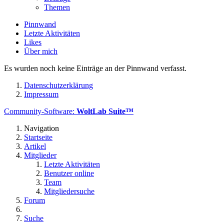
Themen
Pinnwand
Letzte Aktivitäten
Likes
Über mich
Es wurden noch keine Einträge an der Pinnwand verfasst.
Datenschutzerklärung
Impressum
Community-Software:
WoltLab Suite™
Navigation
Startseite
Artikel
Mitglieder
Letzte Aktivitäten
Benutzer online
Team
Mitgliedersuche
Forum
Suche