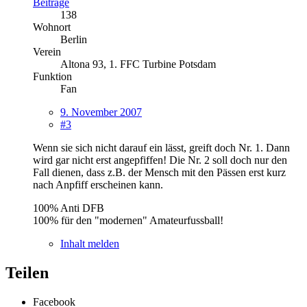
Beiträge
138
Wohnort
Berlin
Verein
Altona 93, 1. FFC Turbine Potsdam
Funktion
Fan
9. November 2007
#3
Wenn sie sich nicht darauf ein lässt, greift doch Nr. 1. Dann
wird gar nicht erst angepfiffen! Die Nr. 2 soll doch nur den
Fall dienen, dass z.B. der Mensch mit den Pässen erst kurz
nach Anpfiff erscheinen kann.
100% Anti DFB
100% für den "modernen" Amateurfussball!
Inhalt melden
Teilen
Facebook