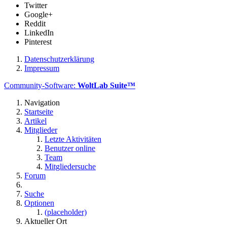
Twitter
Google+
Reddit
LinkedIn
Pinterest
Datenschutzerklärung
Impressum
Community-Software:
WoltLab Suite™
Navigation
Startseite
Artikel
Mitglieder
Letzte Aktivitäten
Benutzer online
Team
Mitgliedersuche
Forum
Suche
Optionen
(placeholder)
Aktueller Ort