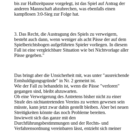
bis zur Halbzeitpause vorgelegt, ist das Spiel auf Antrag der
anderen Mannschaft abzubrechen, was ebenfalls einen
kampflosen 3:0-Sieg zur Folge hat.
3. Das Recht, die Austragung des Spiels zu verweigern,
besteht auch dann, wenn weniger als acht Pässe der auf dem
Spielberichtsbogen aufgeführten Spieler vorliegen. In diesem
Fall ist eine vergleichbare Situation wie bei Nichtvorlage aller
Pässe gegeben."
Das bringt aber die Unsicherheit mit, was unter "ausreichende
Entshuldigungsgründe" in Nr. 2 gemeint ist.
Wie der Fall zu behandeln ist, wenn die Pässe "verloren"
gegangen sind, bleibt abzuwarten.
Ob eine Verweigerung des Antretens bisher nicht zu einer
Strafe des nichtantretenden Vereins zu werten gewesen sein
müsste, kann jetzt zwar dahin gestellt bleiben. Aber bei neuen
Streitigkeiten könnte das noch Probleme bereiten.
Inwieweit sich das ganze mit den
Durchführungsbestimmungen und der Rechts- und
Verfahrensordnung vereinbaren lässt, entzieht sich meiner