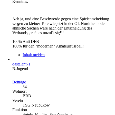
Kenntnis.
Ach ja, und eine Beschwerde gegen eine Spielentscheidung
wegen zu kleiner Tore wie jetzt in der OL Nordrhein oder
ähnliche Sachen wäre nach der Entscheidung des
Verbandsgerichtes unzulässig!!!
100% Anti DFB
100% für den "modernen" Amateurfussball!
Inhalt melden
dastalent71
B-Jugend
Beiträge
34
Wohnort
BRB
Verein
TSG Neubukow
Funktion
Spieler Mitglied Fan Zuschauer