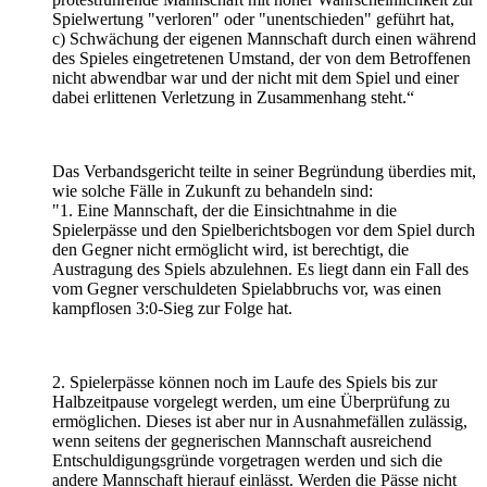
Spielwertung "verloren" oder "unentschieden" geführt hat,
c) Schwächung der eigenen Mannschaft durch einen während
des Spieles eingetretenen Umstand, der von dem Betroffenen
nicht abwendbar war und der nicht mit dem Spiel und einer
dabei erlittenen Verletzung in Zusammenhang steht.“
Das Verbandsgericht teilte in seiner Begründung überdies mit,
wie solche Fälle in Zukunft zu behandeln sind:
"1. Eine Mannschaft, der die Einsichtnahme in die
Spielerpässe und den Spielberichtsbogen vor dem Spiel durch
den Gegner nicht ermöglicht wird, ist berechtigt, die
Austragung des Spiels abzulehnen. Es liegt dann ein Fall des
vom Gegner verschuldeten Spielabbruchs vor, was einen
kampflosen 3:0-Sieg zur Folge hat.
2. Spielerpässe können noch im Laufe des Spiels bis zur
Halbzeitpause vorgelegt werden, um eine Überprüfung zu
ermöglichen. Dieses ist aber nur in Ausnahmefällen zulässig,
wenn seitens der gegnerischen Mannschaft ausreichend
Entschuldigungsgründe vorgetragen werden und sich die
andere Mannschaft hierauf einlässt. Werden die Pässe nicht