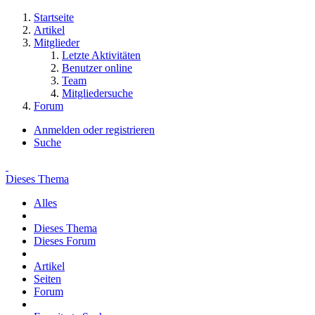
Startseite
Artikel
Mitglieder
Letzte Aktivitäten
Benutzer online
Team
Mitgliedersuche
Forum
Anmelden oder registrieren
Suche
Dieses Thema
Alles
Dieses Thema
Dieses Forum
Artikel
Seiten
Forum