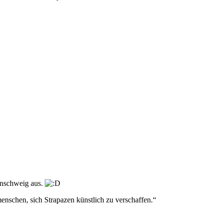
unschweig aus.
menschen, sich Strapazen künstlich zu verschaffen.“