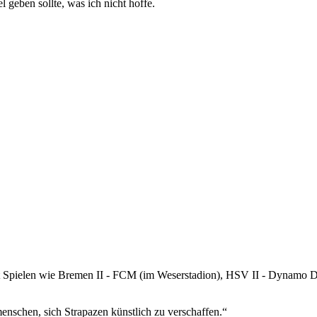
 geben sollte, was ich nicht hoffe.
it Spielen wie Bremen II - FCM (im Weserstadion), HSV II - Dynamo
menschen, sich Strapazen künstlich zu verschaffen.“