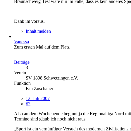
Braunschweig-Test wäre nur im Falle, dass es kein anderes Spiel
Dank im voraus.
Inhalt melden
Vanessa
Zum ersten Mal auf dem Platz
Beiträge
3
Verein
SV 1898 Schwetzingen e.V.
Funktion
Fan Zuschauer
12. Juli 2007
#2
Also an dem Wochenende beginnt ja die Regionalliga Nord m
Termine sind glaub ich noch nicht raus.
„Sport ist ein vernünftiger Versuch des modernen Zivilisations