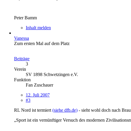
Peter Bamm
Inhalt melden
Vanessa
Zum ersten Mal auf dem Platz
Beiträge
3
Verein
SV 1898 Schwetzingen e.V.
Funktion
Fan Zuschauer
12. Juli 2007
#3
RL Nord ist termiert
(siehe dfb.de)
- sieht wohl doch nach Bra
„Sport ist ein vernünftiger Versuch des modernen Zivilisations