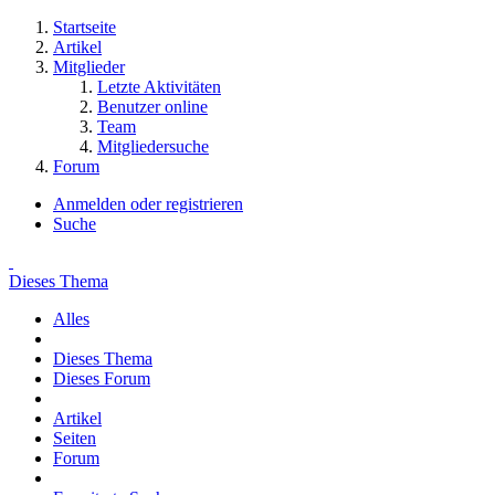
Startseite
Artikel
Mitglieder
Letzte Aktivitäten
Benutzer online
Team
Mitgliedersuche
Forum
Anmelden oder registrieren
Suche
Dieses Thema
Alles
Dieses Thema
Dieses Forum
Artikel
Seiten
Forum