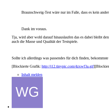
Braunschweig-Test wäre nur im Falle, dass es kein andere
Dank im voraus.
Tja, wird aber wohl darauf hinauslaufen das es dabei bleibt 
auch die Masse und Qualität der Testspiele.
Sollte ich allerdings was passendes für dich finden, bekommste
[Blockierte Grafik:
http://i12.tinypic.com/4zxwf3a.gif
][Blockie
Inhalt melden