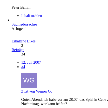
Peter Bamm
Inhalt melden
Südniedersachse
A-Jugend
Erhaltene Likes
2
Beiträge
34
12. Juli 2007
#4
Zitat von Werner G.
Guten Abend, ich habe vor am 28.07. das Spiel in Cell
Nachmittag, wer kann helfen?