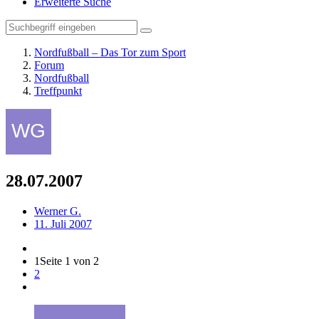
Erweiterte Suche
Nordfußball – Das Tor zum Sport
Forum
Nordfußball
Treffpunkt
28.07.2007
Werner G.
11. Juli 2007
1
Seite 1 von 2
2