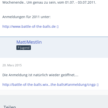
Wochenende.. Um genau zu sein, vom 01.07. - 03.07.2011.
Anmeldungen für 2011 unter:
http://www.battle-of-the-balls.de
MattiMestlin
F-Jugend
20. März 2015
Die Anmeldung ist natürlich wieder geöffnet....
http://battle-of-the-balls.wix…the-balls#!anmeldung/cngp
Teilen