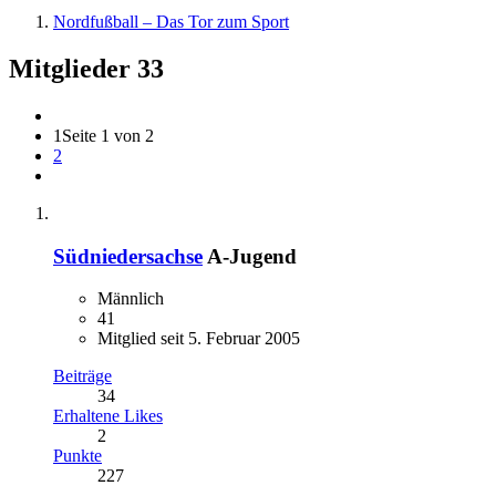
Nordfußball – Das Tor zum Sport
Mitglieder
33
1
Seite 1 von 2
2
Südniedersachse
A-Jugend
Männlich
41
Mitglied seit 5. Februar 2005
Beiträge
34
Erhaltene Likes
2
Punkte
227