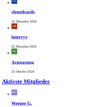
clonedcards
23. Dezember 2024
henryyy
22. Dezember 2024
Acunacuna
23. Oktober 2024
Aktivste Mitglieder
Werner G.