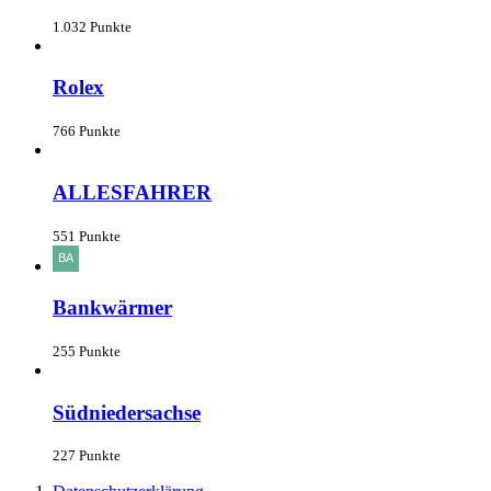
1.032 Punkte
Rolex
766 Punkte
ALLESFAHRER
551 Punkte
Bankwärmer
255 Punkte
Südniedersachse
227 Punkte