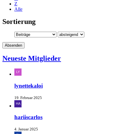
Z
Alle
Sortierung
Neueste Mitglieder
lynettekaloi
19. Februar 2025
hariiscarlos
4. Januar 2025