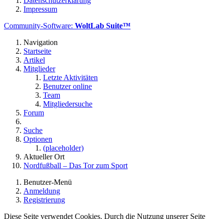
Datenschutzerklärung
Impressum
Community-Software:
WoltLab Suite™
Navigation
Startseite
Artikel
Mitglieder
Letzte Aktivitäten
Benutzer online
Team
Mitgliedersuche
Forum
Suche
Optionen
(placeholder)
Aktueller Ort
Nordfußball – Das Tor zum Sport
Benutzer-Menü
Anmeldung
Registrierung
Diese Seite verwendet Cookies. Durch die Nutzung unserer Seite