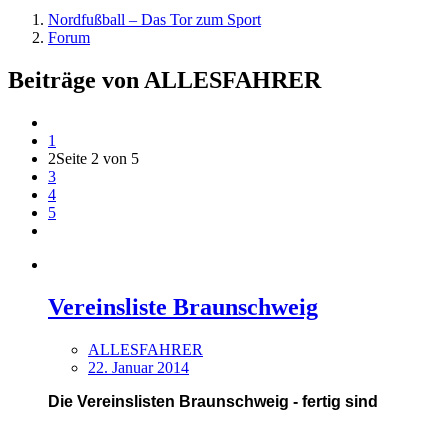
Nordfußball – Das Tor zum Sport
Forum
Beiträge von ALLESFAHRER
1
2
Seite 2 von 5
3
4
5
Vereinsliste Braunschweig
ALLESFAHRER
22. Januar 2014
Die Vereinslisten Braunschweig - fertig sind