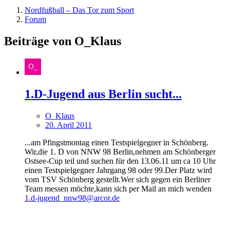
Nordfußball – Das Tor zum Sport
Forum
Beiträge von O_Klaus
1.D-Jugend aus Berlin sucht...
O_Klaus
20. April 2011
...am Pfingstmontag einen Testspielgegner in Schönberg.
Wir,die 1. D von NNW 98 Berlin,nehmen am Schönberger
Ostsee-Cup teil und suchen für den 13.06.11 um ca 10 Uhr
einen Testspielgegner Jahrgang 98 oder 99.Der Platz wird
vom TSV Schönberg gestellt.Wer sich gegen ein Berliner
Team messen möchte,kann sich per Mail an mich wenden
1.d-jugend_nnw98@arcor.de