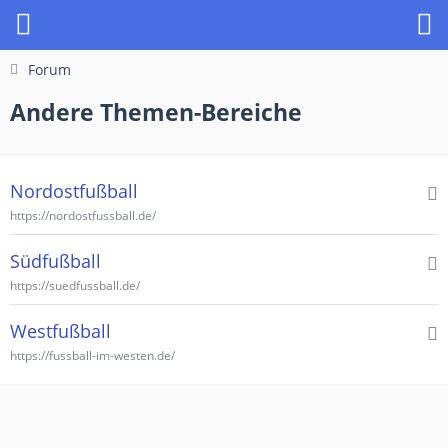
Forum
Andere Themen-Bereiche
Nordostfußball
https://nordostfussball.de/
Südfußball
https://suedfussball.de/
Westfußball
https://fussball-im-westen.de/