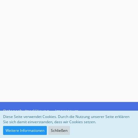
Datenschutzerklärung
Impressum
Diese Seite verwendet Cookies. Durch die Nutzung unserer Seite erklären
Sie sich damit einverstanden, dass wir Cookies setzen.
Community-Software:
WoltLab Suite™
Weitere Informationen
Schließen