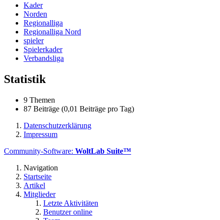
Kader
Norden
Regionalliga
Regionalliga Nord
spieler
Spielerkader
Verbandsliga
Statistik
9 Themen
87 Beiträge (0,01 Beiträge pro Tag)
Datenschutzerklärung
Impressum
Community-Software:
WoltLab Suite™
Navigation
Startseite
Artikel
Mitglieder
Letzte Aktivitäten
Benutzer online