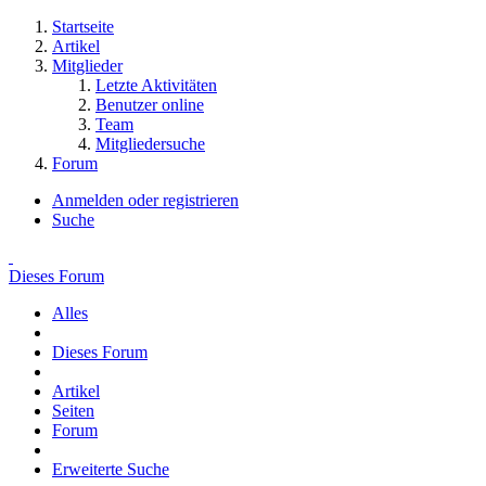
Startseite
Artikel
Mitglieder
Letzte Aktivitäten
Benutzer online
Team
Mitgliedersuche
Forum
Anmelden oder registrieren
Suche
Dieses Forum
Alles
Dieses Forum
Artikel
Seiten
Forum
Erweiterte Suche