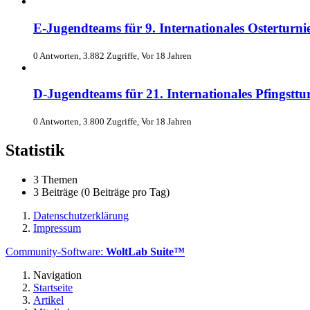
E-Jugendteams für 9. Internationales Osterturnie
0 Antworten, 3.882 Zugriffe, Vor 18 Jahren
D-Jugendteams für 21. Internationales Pfingsttur
0 Antworten, 3.800 Zugriffe, Vor 18 Jahren
Statistik
3 Themen
3 Beiträge (0 Beiträge pro Tag)
Datenschutzerklärung
Impressum
Community-Software:
WoltLab Suite™
Navigation
Startseite
Artikel