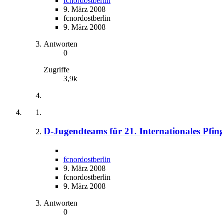
fcnordostberlin
9. März 2008
fcnordostberlin
9. März 2008
Antworten
0
Zugriffe
3,9k
D-Jugendteams für 21. Internationales Pfing
fcnordostberlin
9. März 2008
fcnordostberlin
9. März 2008
Antworten
0