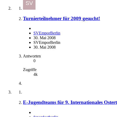
Turnierteilnehmer für 2009 gesucht!
SVEmporBerlin
30. Mai 2008
SVEmporBerlin
30. Mai 2008
Antworten
0
Zugriffe
4k
E-Jugendteams für 9. Internationales Ostert