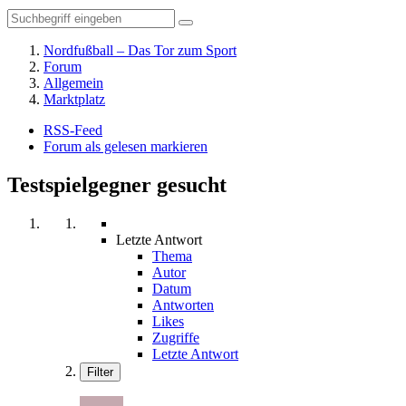
Nordfußball – Das Tor zum Sport
Forum
Allgemein
Marktplatz
RSS-Feed
Forum als gelesen markieren
Testspielgegner gesucht
Letzte Antwort
Thema
Autor
Datum
Antworten
Likes
Zugriffe
Letzte Antwort
Filter