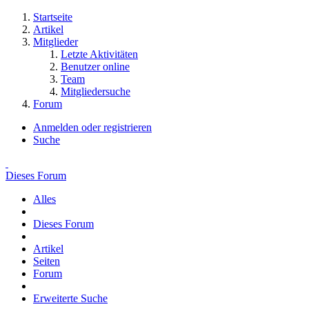
Startseite
Artikel
Mitglieder
Letzte Aktivitäten
Benutzer online
Team
Mitgliedersuche
Forum
Anmelden oder registrieren
Suche
Dieses Forum
Alles
Dieses Forum
Artikel
Seiten
Forum
Erweiterte Suche