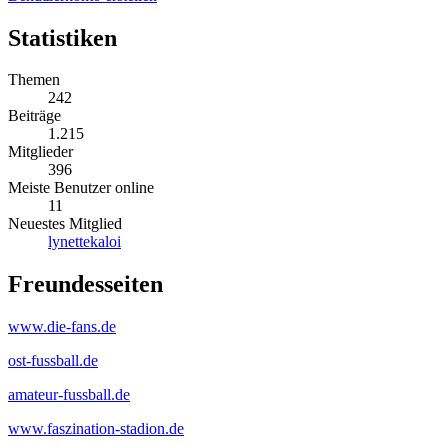
Statistiken
Themen
242
Beiträge
1.215
Mitglieder
396
Meiste Benutzer online
11
Neuestes Mitglied
lynettekaloi
Freundesseiten
www.die-fans.de
ost-fussball.de
amateur-fussball.de
www.faszination-stadion.de