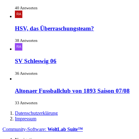
40 Antworten
HSV, das Überraschungsteam?
38 Antworten
SV Schleswig 06
36 Antworten
Altonaer Fussballclub von 1893 Saison 07/08
33 Antworten
Datenschutzerklärung
Impressum
Community-Software:
WoltLab Suite™