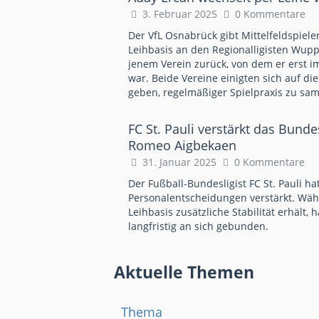
3. Februar 2025
0 Kommentare
Der VfL Osnabrück gibt Mittelfeldspiel
Leihbasis an den Regionalligisten Wuppe
jenem Verein zurück, von dem er erst 
war. Beide Vereine einigten sich auf d
geben, regelmäßiger Spielpraxis zu sa
FC St. Pauli verstärkt das Bun
Romeo Aigbekaen
31. Januar 2025
0 Kommentare
Der Fußball-Bundesligist FC St. Pauli ha
Personalentscheidungen verstärkt. Wäh
Leihbasis zusätzliche Stabilität erhält,
langfristig an sich gebunden.
Aktuelle Themen
Thema