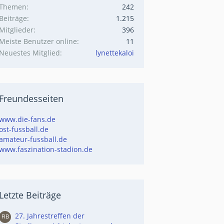
Themen
242
Beiträge
1.215
Mitglieder
396
Meiste Benutzer online
11
Neuestes Mitglied
lynettekaloi
Freundesseiten
www.die-fans.de
ost-fussball.de
amateur-fussball.de
www.faszination-stadion.de
Letzte Beiträge
27. Jahrestreffen der