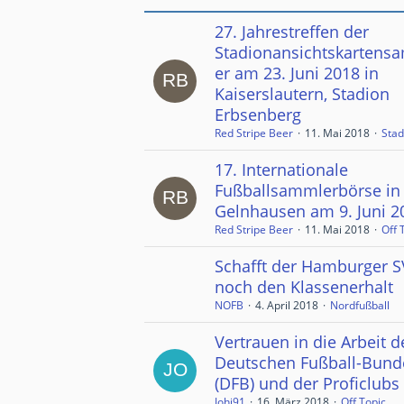
27. Jahrestreffen der
Stadionansichtskartens
er am 23. Juni 2018 in
Kaiserslautern, Stadion
Erbsenberg
Red Stripe Beer
11. Mai 2018
Stad
17. Internationale
Fußballsammlerbörse in
Gelnhausen am 9. Juni 2
Red Stripe Beer
11. Mai 2018
Off 
Schafft der Hamburger S
noch den Klassenerhalt
NOFB
4. April 2018
Nordfußball
Vertrauen in die Arbeit d
Deutschen Fußball-Bund
(DFB) und der Proficlubs
Johi91
16. März 2018
Off Topic