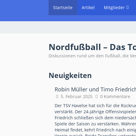
Startseite
Artikel
Mitglieder
Nordfußball – Das T
Diskussionen rund um den Fußball, die Ve
Neuigkeiten
Robin Müller und Timo Friedric
5. Februar 2025
0 Kommentare
Der TSV Havelse hat sich für die Rückr
verstärkt. Der 24-jährige Offensivspiel
Friedrich schließen sich dem niedersä
Spiele der Saison zu verstärken. Währen
Heimat findet, kehrt Friedrich nach ei
Verein zurück. Beide Transfers unterstr