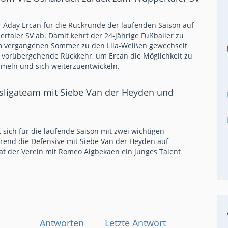
er Aday Ercan für die Rückrunde der laufenden Saison auf
rtaler SV ab. Damit kehrt der 24-jährige Fußballer zu
im vergangenen Sommer zu den Lila-Weißen gewechselt
ie vorübergehende Rückkehr, um Ercan die Möglichkeit zu
mmeln und sich weiterzuentwickeln.
desligateam mit Siebe Van der Heyden und
t sich für die laufende Saison mit zwei wichtigen
rend die Defensive mit Siebe Van der Heyden auf
 hat der Verein mit Romeo Aigbekaen ein junges Talent
Antworten
Letzte Antwort